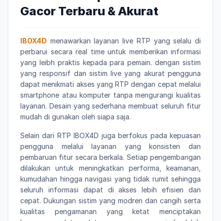
Gacor Terbaru & Akurat
IBOX4D
menawarkan layanan live RTP yang selalu di
perbarui secara real time untuk memberikan informasi
yang leibh praktis kepada para pemain. dengan sistim
yang responsif dan sistim live yang akurat pengguna
dapat menikmati akses yang RTP dengan cepat melalui
smartphone atau komputer tanpa mengurangi kualitas
layanan. Desain yang sederhana membuat seluruh fitur
mudah di gunakan oleh siapa saja.
Selain dari RTP IBOX4D juga berfokus pada kepuasan
pengguna melalui layanan yang konsisten dan
pembaruan fitur secara berkala. Setiap pengembangan
dilakukan untuk meningkatkan performa, keamanan,
kumudahan hingga navigasi yang tidak rumit sehingga
seluruh informasi dapat di akses lebih efisien dan
cepat. Dukungan sistim yang modren dan cangih serta
kualitas pengamanan yang ketat menciptakan