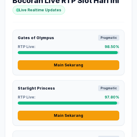
Bocoran Live RTP Slot Hari Ini
Live Realtime Updates
Gates of Olympus
Pragmatic
RTP Live:
98.50%
Main Sekarang
Starlight Princess
Pragmatic
RTP Live:
97.80%
Main Sekarang